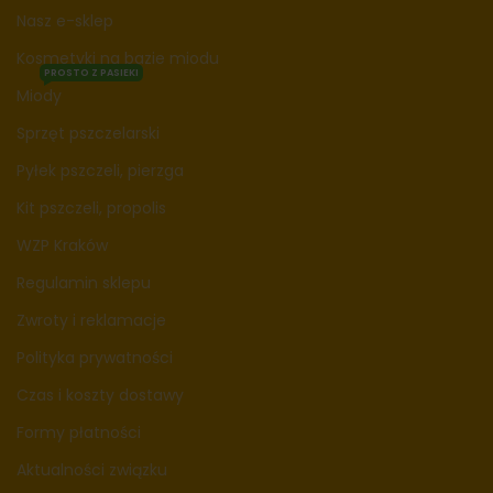
Nasz e-sklep
Kosmetyki na bazie miodu
PROSTO Z PASIEKI
Miody
Sprzęt pszczelarski
Pyłek pszczeli, pierzga
Kit pszczeli, propolis
WZP Kraków
Regulamin sklepu
Zwroty i reklamacje
Polityka prywatności
Czas i koszty dostawy
Formy płatności
Aktualności związku