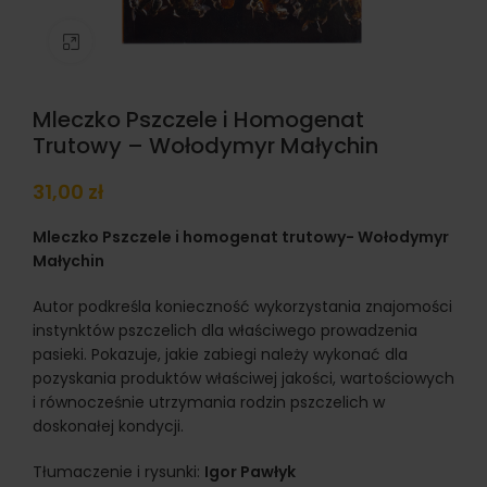
Click to enlarge
Mleczko Pszczele i Homogenat
Trutowy – Wołodymyr Małychin
31,00
zł
Mleczko Pszczele i homogenat trutowy- Wołodymyr
Małychin
Autor podkreśla konieczność wykorzystania znajomości
instynktów pszczelich dla właściwego prowadzenia
pasieki. Pokazuje, jakie zabiegi należy wykonać dla
pozyskania produktów właściwej jakości, wartościowych
i równocześnie utrzymania rodzin pszczelich w
doskonałej kondycji.
Tłumaczenie i rysunki:
Igor Pawłyk